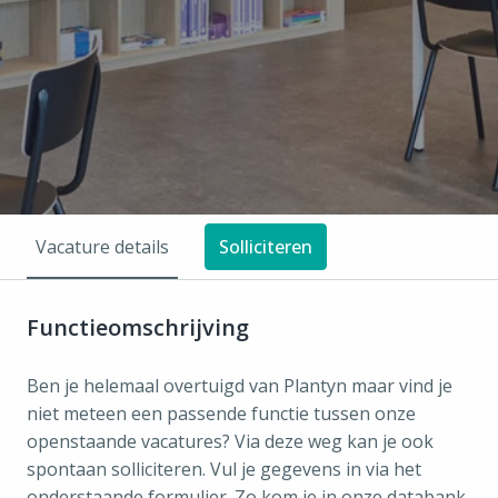
Vacature details
Solliciteren
Functieomschrijving
Ben je helemaal overtuigd van Plantyn maar vind je
niet meteen een passende functie tussen onze
openstaande vacatures? Via deze weg kan je ook
spontaan solliciteren. Vul je gegevens in via het
onderstaande formulier. Zo kom je in onze databank