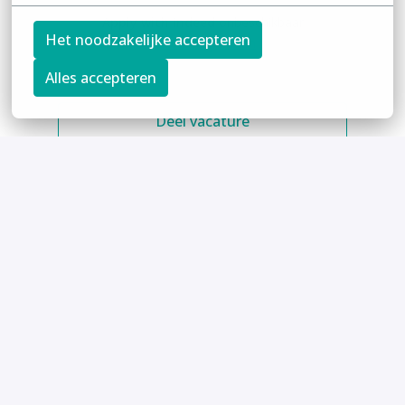
Apply with Indeed
onbeschikbaar
Het noodzakelijke accepteren
Cookies bijwerken
Alles accepteren
Deel vacature
Privacy policy