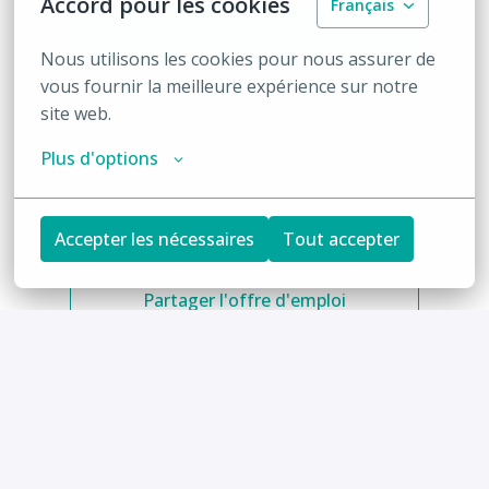
Accord pour les cookies
Français
Postuler
Nous utilisons les cookies pour nous assurer de 
vous fournir la meilleure expérience sur notre 
ou
site web.
Plus d'options
Apply with Indeed
indisponible
Mettre à jour les cookies
Accepter les nécessaires
Tout accepter
Partager l'offre d'emploi
Privacy policy